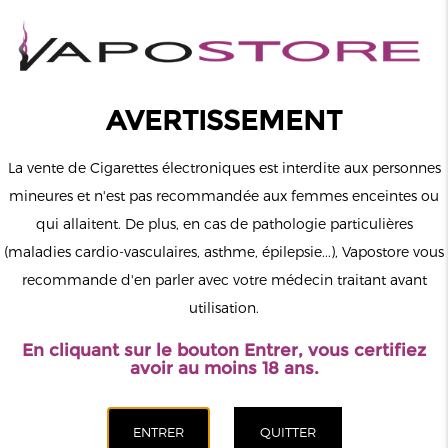
0
Connexion
AVERTISSEMENT
La vente de Cigarettes électroniques est interdite aux personnes
mineures et n'est pas recommandée aux femmes enceintes ou
qui allaitent. De plus, en cas de pathologie particulières
MENU
(maladies cardio-vasculaires, asthme, épilepsie...), Vapostore vous
recommande d'en parler avec votre médecin traitant avant
Le vapotage est une transition vers une vie sans tabac puis sans
utilisation.
dépendance à la nicotine. Ne vapotez pas si vous ne fumez pas.
En cliquant sur le bouton Entrer, vous certifiez
Accueil
>
ELiquide
>
Anglais
>
Dinner Lady
avoir au moins 18 ans.
CATÉGORIES