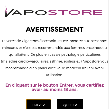
0
Connexion
AVERTISSEMENT
La vente de Cigarettes électroniques est interdite aux personnes
mineures et n'est pas recommandée aux femmes enceintes ou
qui allaitent. De plus, en cas de pathologie particulières
MENU
(maladies cardio-vasculaires, asthme, épilepsie...), Vapostore vous
recommande d'en parler avec votre médecin traitant avant
Le vapotage est une transition vers une vie sans tabac puis sans
utilisation.
dépendance à la nicotine. Ne vapotez pas si vous ne fumez pas.
En cliquant sur le bouton Entrer, vous certifiez
Accueil
>
ELiquide
>
Français
>
La Mécanique des Fluides
avoir au moins 18 ans.
CATÉGORIES