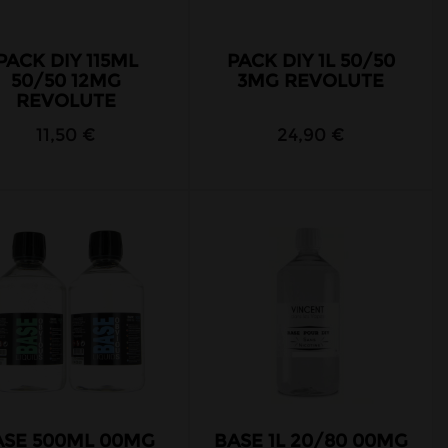
PACK DIY 115ML
PACK DIY 1L 50/50
50/50 12MG
3MG REVOLUTE
REVOLUTE
11,50 €
24,90 €
ASE 500ML 00MG
BASE 1L 20/80 00MG