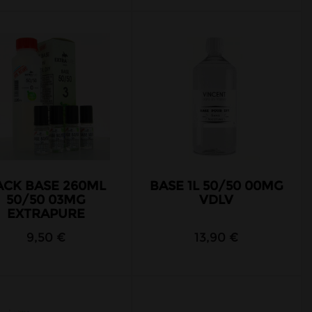
ACK BASE 260ML
BASE 1L 50/50 00MG
50/50 03MG
VDLV
EXTRAPURE
9,50 €
13,90 €