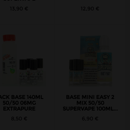
13,90 €
12,90 €
ACK BASE 140ML
BASE MINI EASY 2
50/50 06MG
MIX 50/50
EXTRAPURE
SUPERVAPE 100ML...
8,50 €
6,90 €