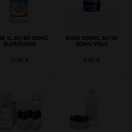
SE 1L 20/80 00MG
BASE 500ML 50/50
SUPERVAPE
00MG VDLV
13,50 €
9,90 €