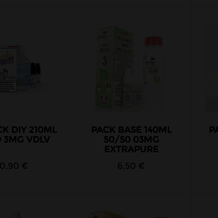
CK DIY 210ML
PACK BASE 140ML
P
0 3MG VDLV
50/50 03MG
EXTRAPURE
10,90 €
6,50 €