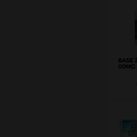
BASE 
00MG