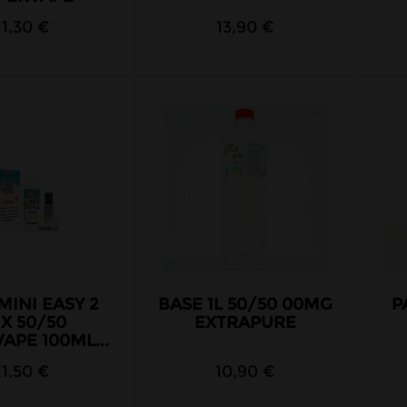
11,30 €
13,90 €
MINI EASY 2
BASE 1L 50/50 00MG
P
X 50/50
EXTRAPURE
APE 100ML...
11,50 €
10,90 €