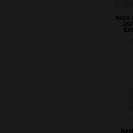
PACK 
20
EX
BAS