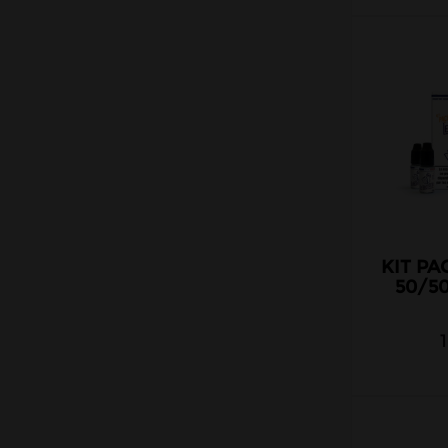
KIT PA
50/5