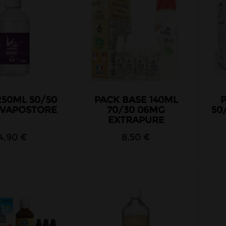
250ML 50/50
PACK BASE 140ML
 VAPOSTORE
70/30 06MG
50
EXTRAPURE
4,90 €
8,50 €