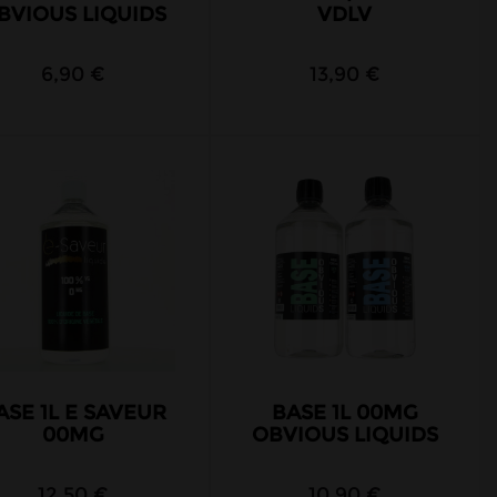
BVIOUS LIQUIDS
VDLV
6,90 €
13,90 €
ASE 1L E SAVEUR
BASE 1L 00MG
00MG
OBVIOUS LIQUIDS
12,50 €
10,90 €