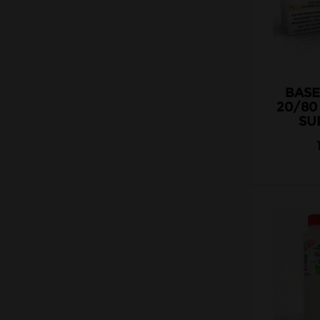
BASE
20/80
SU