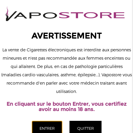
0
Connexion
AVERTISSEMENT
La vente de Cigarettes électroniques est interdite aux personnes
mineures et n'est pas recommandée aux femmes enceintes ou
qui allaitent. De plus, en cas de pathologie particulières
MENU
(maladies cardio-vasculaires, asthme, épilepsie...), Vapostore vous
recommande d'en parler avec votre médecin traitant avant
Le vapotage est une transition vers une vie sans tabac puis sans
utilisation.
dépendance à la nicotine. Ne vapotez pas si vous ne fumez pas.
En cliquant sur le bouton Entrer, vous certifiez
Accueil
>
Nos magasins de cigarette électronique
>
Grand-Est
avoir au moins 18 ans.
TOUS NOS