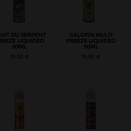
UIT DU SERPENT
GALOPIN MULTI
REEZE LIQUIDEO
FREEZE LIQUIDEO
50ML
50ML
19,90 €
19,90 €