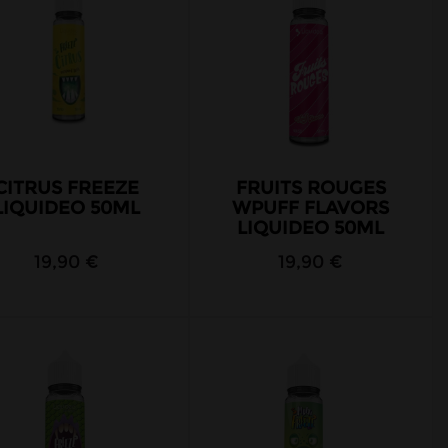
CITRUS FREEZE
FRUITS ROUGES
LIQUIDEO 50ML
WPUFF FLAVORS
LIQUIDEO 50ML
19,90 €
19,90 €