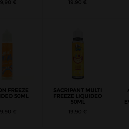
19,90 €
19,90 €
ON FREEZE
SACRIPANT MULTI
IDEO 50ML
FREEZE LIQUIDEO
50ML
E
19,90 €
19,90 €