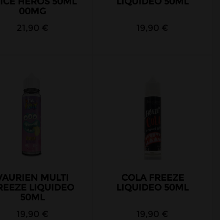
ICE HEROS 50ML
LIQUIDEO 50ML
00MG
21,90 €
19,90 €
VAURIEN MULTI
COLA FREEZE
REEZE LIQUIDEO
LIQUIDEO 50ML
50ML
19,90 €
19,90 €