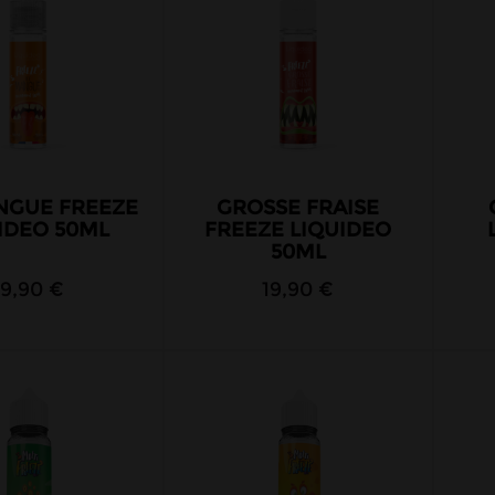
NGUE FREEZE
GROSSE FRAISE
IDEO 50ML
FREEZE LIQUIDEO
50ML
19,90 €
19,90 €