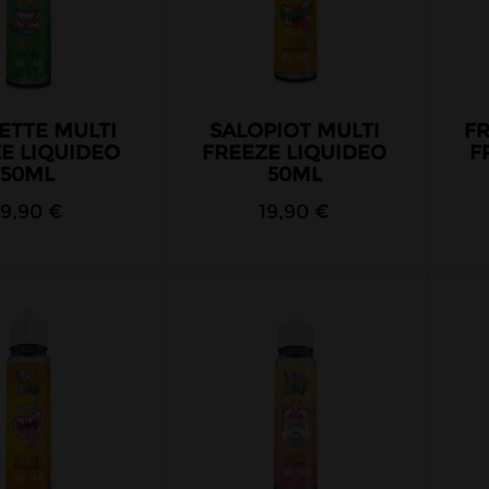
ETTE MULTI
SALOPIOT MULTI
FR
E LIQUIDEO
FREEZE LIQUIDEO
F
50ML
50ML
19,90 €
19,90 €