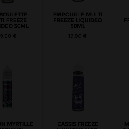
EBOULETTE
FRIPOUILLE MULTI
TI FREEZE
FREEZE LIQUIDEO
F
IDEO 50ML
50ML
19,90 €
19,90 €
N MYRTILLE
CASSIS FREEZE
M