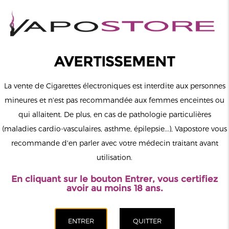
0
Connexion
AVERTISSEMENT
La vente de Cigarettes électroniques est interdite aux personnes
mineures et n'est pas recommandée aux femmes enceintes ou
qui allaitent. De plus, en cas de pathologie particulières
MENU
(maladies cardio-vasculaires, asthme, épilepsie...), Vapostore vous
recommande d'en parler avec votre médecin traitant avant
Le vapotage est une transition vers une vie sans tabac puis sans
utilisation.
dépendance à la nicotine. Ne vapotez pas si vous ne fumez pas.
En cliquant sur le bouton Entrer, vous certifiez
Accueil
>
Nos magasins de cigarette électronique
>
Paris
>
avoir au moins 18 ans.
Vapostore Gare Du Nord - Magasin De Cigarette Électronique Paris
10