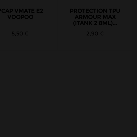
VCAP VMATE E2
PROTECTION TPU
VOOPOO
ARMOUR MAX
(ITANK 2 8ML)...
5,50 €
2,90 €