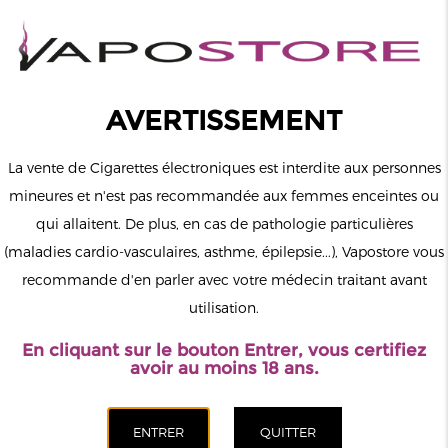
0
Connexion
AVERTISSEMENT
La vente de Cigarettes électroniques est interdite aux personnes
mineures et n'est pas recommandée aux femmes enceintes ou
qui allaitent. De plus, en cas de pathologie particulières
MENU
(maladies cardio-vasculaires, asthme, épilepsie...), Vapostore vous
recommande d'en parler avec votre médecin traitant avant
Le vapotage est une transition vers une vie sans tabac puis sans
utilisation.
dépendance à la nicotine. Ne vapotez pas si vous ne fumez pas.
En cliquant sur le bouton Entrer, vous certifiez
Accueil
>
Nos magasins de cigarette électronique
>
Île de France
avoir au moins 18 ans.
>
Vapostore Saint-Ouen-Peri - Magasin De Cigarette Électronique