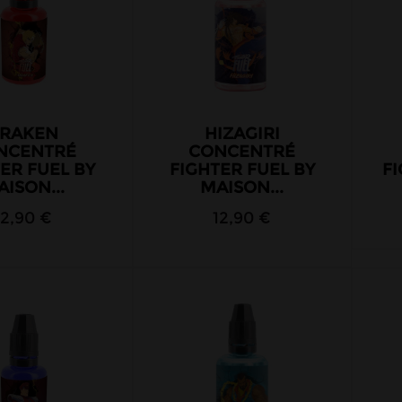
RAKEN
HIZAGIRI
NCENTRÉ
CONCENTRÉ
ER FUEL BY
FIGHTER FUEL BY
FI
ISON...
MAISON...
12,90 €
12,90 €