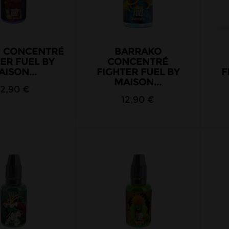
I CONCENTRÉ
BARRAKO
ER FUEL BY
CONCENTRÉ
ISON...
FIGHTER FUEL BY
F
MAISON...
12,90 €
12,90 €