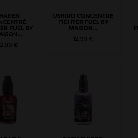
HAKEN
USHIRO CONCENTRÉ
NCENTRÉ
FIGHTER FUEL BY
ER FUEL BY
MAISON...
F
ISON...
12,90 €
12,90 €