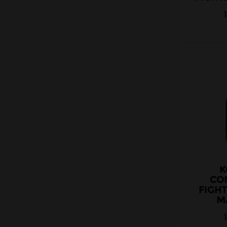
K
CO
FIGHT
MA