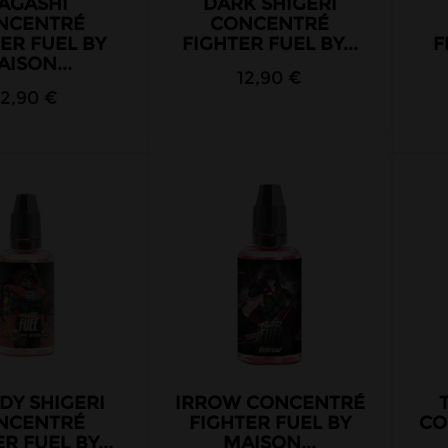
AGASHI
DARK SHIGERI
NCENTRÉ
CONCENTRÉ
ER FUEL BY
FIGHTER FUEL BY...
F
ISON...
12,90 €
12,90 €
DY SHIGERI
IRROW CONCENTRÉ
NCENTRÉ
FIGHTER FUEL BY
CO
R FUEL BY...
MAISON...