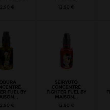
12,90 €
12,90 €
OBURA
SEIRYUTO
NCENTRÉ
CONCENTRÉ
ER FUEL BY
FIGHTER FUEL BY
F
ISON...
MAISON...
12,90 €
12,90 €