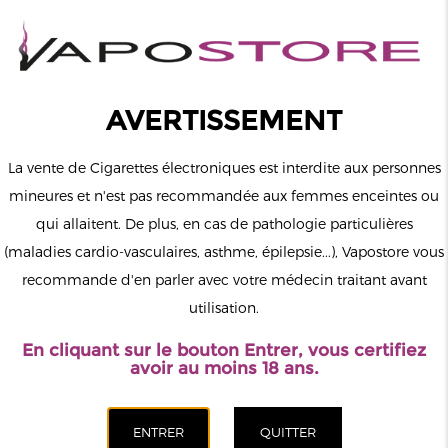
0
Connexion
AVERTISSEMENT
La vente de Cigarettes électroniques est interdite aux personnes
mineures et n'est pas recommandée aux femmes enceintes ou
qui allaitent. De plus, en cas de pathologie particulières
MENU
(maladies cardio-vasculaires, asthme, épilepsie...), Vapostore vous
recommande d'en parler avec votre médecin traitant avant
Le vapotage est une transition vers une vie sans tabac puis sans
utilisation.
dépendance à la nicotine. Ne vapotez pas si vous ne fumez pas.
En cliquant sur le bouton Entrer, vous certifiez
Accueil
>
Nos magasins de cigarette électronique
>
Grand-Est
>
avoir au moins 18 ans.
Vapostore - Metz-Muse - Magasin De Cigarette Électronique