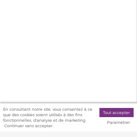
59200 Tourcoing
sympathique m'a fait un SAV alors que
Voir le magasin >
ma machine avait presque un an. Encore
merci !
En consultant notre site, vous consentez à ce
Tout accepter
que des cookies soient utilisés à des fins
fonctionnelles, d'analyse et de marketing.
Paramétrer
Continuer sans accepter.