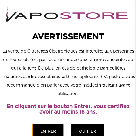
0
Connexion
AVERTISSEMENT
La vente de Cigarettes électroniques est interdite aux personnes
mineures et n'est pas recommandée aux femmes enceintes ou
qui allaitent. De plus, en cas de pathologie particulières
MENU
(maladies cardio-vasculaires, asthme, épilepsie...), Vapostore vous
recommande d'en parler avec votre médecin traitant avant
Le vapotage est une transition vers une vie sans tabac puis sans
utilisation.
dépendance à la nicotine. Ne vapotez pas si vous ne fumez pas.
En cliquant sur le bouton Entrer, vous certifiez
Accueil
>
ELiquide
>
Français
>
Al-Kimiya
avoir au moins 18 ans.
CATÉGORIES