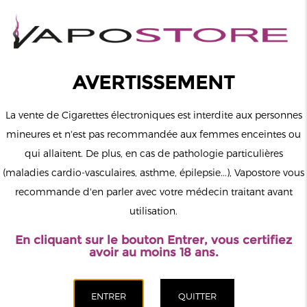
0
Connexion
AVERTISSEMENT
La vente de Cigarettes électroniques est interdite aux personnes
mineures et n'est pas recommandée aux femmes enceintes ou
qui allaitent. De plus, en cas de pathologie particulières
MENU
(maladies cardio-vasculaires, asthme, épilepsie...), Vapostore vous
recommande d'en parler avec votre médecin traitant avant
Le vapotage est une transition vers une vie sans tabac puis sans
utilisation.
dépendance à la nicotine. Ne vapotez pas si vous ne fumez pas.
En cliquant sur le bouton Entrer, vous certifiez
Accueil
>
Matériel
>
Pods Rechargeables
>
Wpuff
avoir au moins 18 ans.
CATÉGORIES