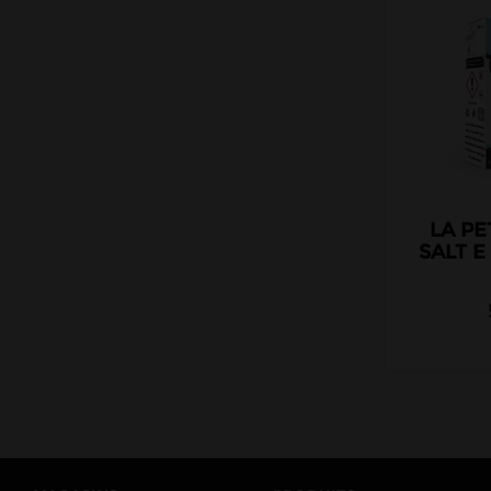
LA PE
SALT E