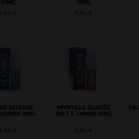
10ML
10ML
5,90 €
5,90 €
IS INTENSE
MYRTILLE GLACÉE
FRU
 VAPOR 10ML
SALT E VAPOR 10ML
5,90 €
5,90 €