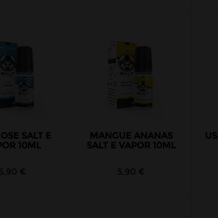
OSE SALT E
MANGUE ANANAS
US
POR 10ML
SALT E VAPOR 10ML
5,90 €
5,90 €