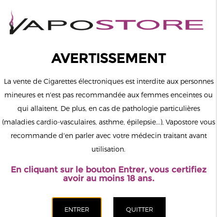
0
Connexion
AVERTISSEMENT
La vente de Cigarettes électroniques est interdite aux personnes
mineures et n'est pas recommandée aux femmes enceintes ou
qui allaitent. De plus, en cas de pathologie particulières
MENU
(maladies cardio-vasculaires, asthme, épilepsie...), Vapostore vous
recommande d'en parler avec votre médecin traitant avant
Le vapotage est une transition vers une vie sans tabac puis sans
utilisation.
dépendance à la nicotine. Ne vapotez pas si vous ne fumez pas.
En cliquant sur le bouton Entrer, vous certifiez
Accueil
>
Nos magasins de cigarette électronique
>
Île de France
avoir au moins 18 ans.
>
Vapostore Meudon-Banes - Magasin De Cigarette Électronique