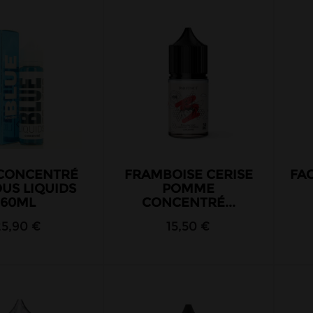
 CONCENTRÉ
FRAMBOISE CERISE
FA
US LIQUIDS
POMME
60ML
CONCENTRÉ...
25,90 €
15,50 €