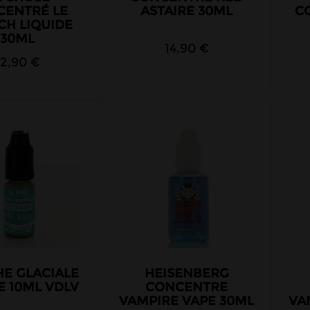
CENTRÉ LE
ASTAIRE 30ML
C
CH LIQUIDE
30ML
14,90 €
12,90 €
E GLACIALE
HEISENBERG
 10ML VDLV
CONCENTRE
VAMPIRE VAPE 30ML
VA