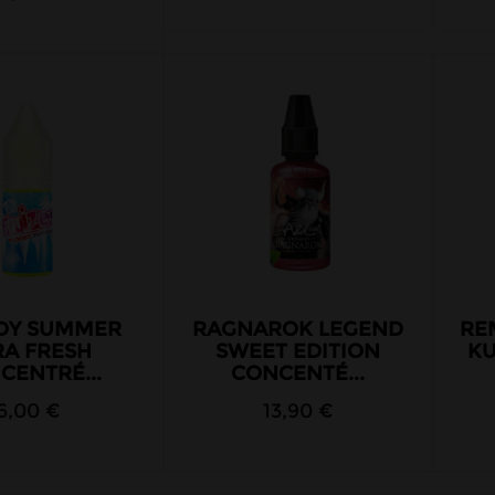
DY SUMMER
RAGNAROK LEGEND
RE
RA FRESH
SWEET EDITION
KU
CENTRÉ...
CONCENTÉ...
6,00 €
13,90 €