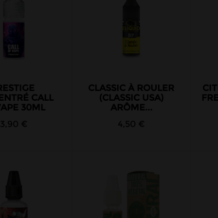
RESTIGE
CLASSIC À ROULER
CI
ENTRÉ CALL
(CLASSIC USA)
FRE
VAPE 30ML
ARÔME...
13,90 €
4,50 €