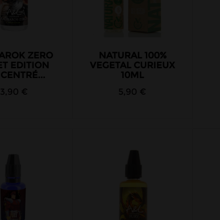
AROK ZERO
NATURAL 100%
T EDITION
VEGETAL CURIEUX
CENTRÉ...
10ML
13,90 €
5,90 €