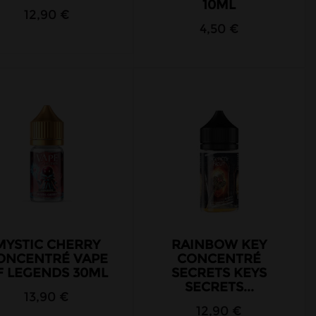
10ML
12,90 €
4,50 €
MYSTIC CHERRY
RAINBOW KEY
ONCENTRÉ VAPE
CONCENTRÉ
F LEGENDS 30ML
SECRETS KEYS
SECRETS...
13,90 €
12,90 €