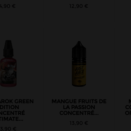
4,90 €
12,90 €
ROK GREEN
MANGUE FRUITS DE
DITION
LA PASSION
C
NCENTRÉ
CONCENTRÉ...
O
TIMATE...
13,90 €
13,90 €