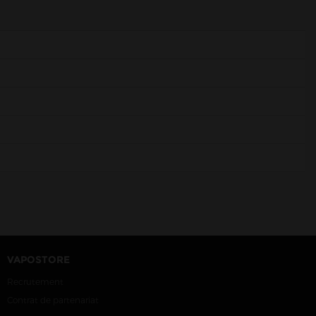
VAPOSTORE
Recrutement
Contrat de partenariat