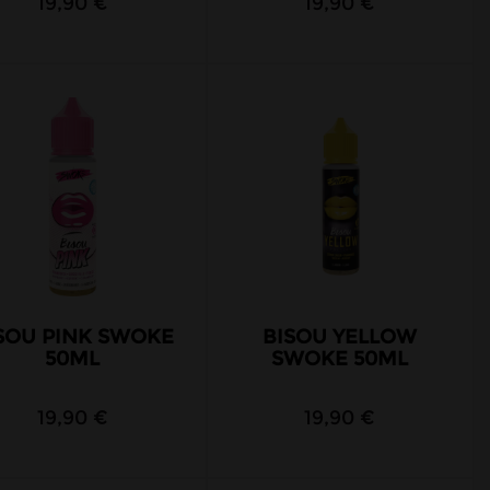
19,90 €
19,90 €
SOU PINK SWOKE
BISOU YELLOW
50ML
SWOKE 50ML
19,90 €
19,90 €