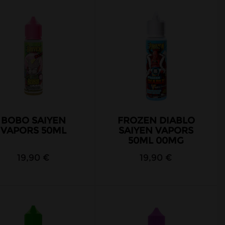
BOBO SAIYEN
FROZEN DIABLO
VAPORS 50ML
SAIYEN VAPORS
50ML 00MG
19,90 €
19,90 €