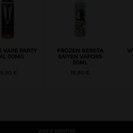
 VAPE PARTY
FROZEN BERETA
V
ML 00MG
SAIYEN VAPORS
50ML
19,90 €
19,90 €
AIDE & SERVICES