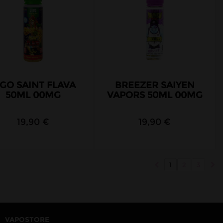
IGO SAINT FLAVA
BREEZER SAIYEN
50ML 00MG
VAPORS 50ML 00MG
19,90 €
19,90 €
1
2
3
VAPOSTORE