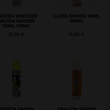
ROZEN BREEZER
GLOSS SWOKE 50ML
SAIYEN VAPORS
00MG
50ML 00MG
19,90 €
19,90 €
BERETA SAIYEN
DRAGON SAIYEN