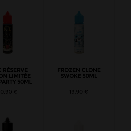
K RÉSERVE
FROZEN CLONE
ON LIMITÉE
SWOKE 50ML
PARTY 50ML
20,90 €
19,90 €