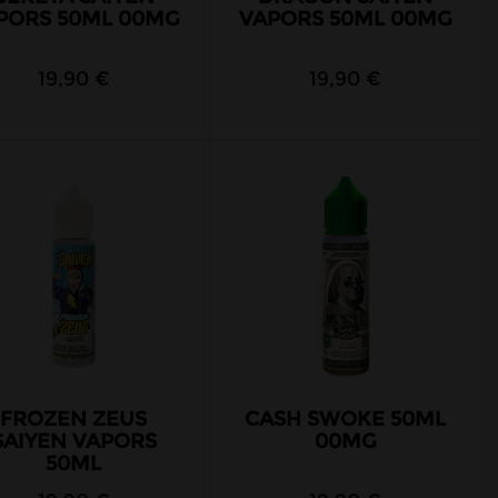
PORS 50ML 00MG
VAPORS 50ML 00MG
19,90 €
19,90 €
FROZEN ZEUS
CASH SWOKE 50ML
SAIYEN VAPORS
00MG
50ML