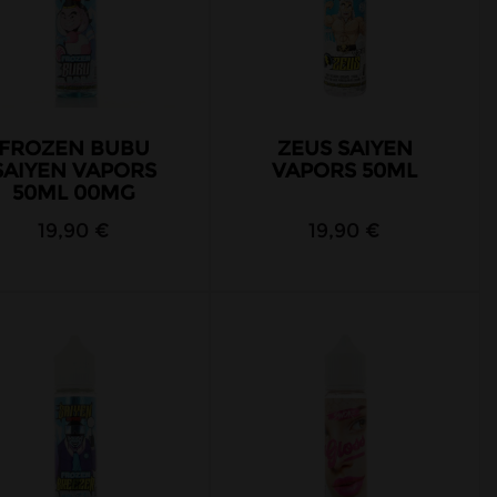
FROZEN BUBU
ZEUS SAIYEN
SAIYEN VAPORS
VAPORS 50ML
50ML 00MG
19,90 €
19,90 €