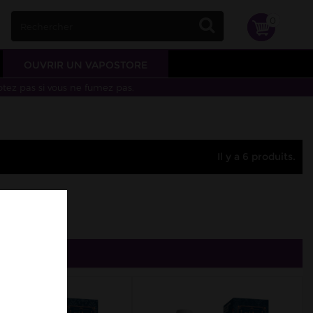
0
OUVRIR UN VAPOSTORE
otez pas si vous ne fumez pas.
Il y a 6 produits.