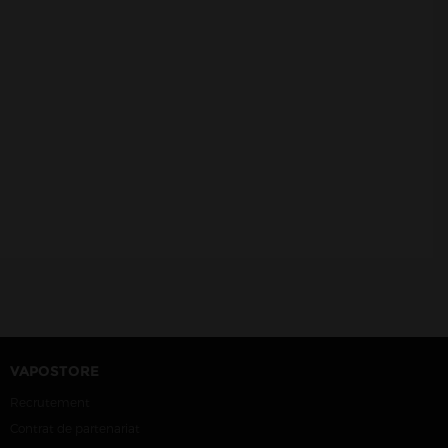
VAPOSTORE
Recrutement
Contrat de partenariat