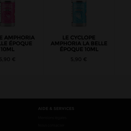
RE AMPHORIA
LE CYCLOPE
LLE ÉPOQUE
AMPHORIA LA BELLE
10ML
ÉPOQUE 10ML
5,90 €
5,90 €
AIDE & SERVICES
Mentions légales
Nous contacter