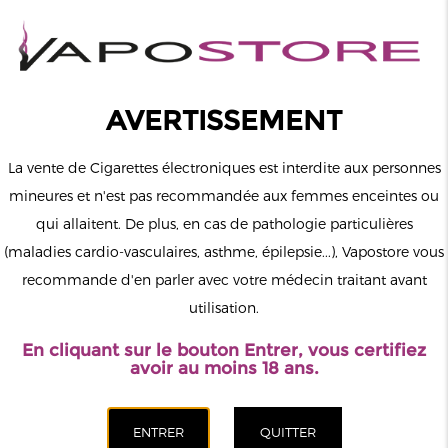
0
Connexion
AVERTISSEMENT
La vente de Cigarettes électroniques est interdite aux personnes
mineures et n'est pas recommandée aux femmes enceintes ou
qui allaitent. De plus, en cas de pathologie particulières
MENU
(maladies cardio-vasculaires, asthme, épilepsie...), Vapostore vous
recommande d'en parler avec votre médecin traitant avant
Le vapotage est une transition vers une vie sans tabac puis sans
utilisation.
dépendance à la nicotine. Ne vapotez pas si vous ne fumez pas.
En cliquant sur le bouton Entrer, vous certifiez
Accueil
>
ELiquide
>
Américains
>
Monster Vape Labs
avoir au moins 18 ans.
CATÉGORIES