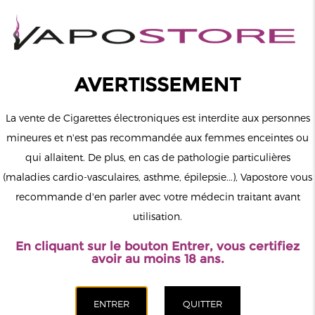
0
Connexion
AVERTISSEMENT
La vente de Cigarettes électroniques est interdite aux personnes
mineures et n'est pas recommandée aux femmes enceintes ou
qui allaitent. De plus, en cas de pathologie particulières
MENU
(maladies cardio-vasculaires, asthme, épilepsie...), Vapostore vous
recommande d'en parler avec votre médecin traitant avant
Le vapotage est une transition vers une vie sans tabac puis sans
utilisation.
dépendance à la nicotine. Ne vapotez pas si vous ne fumez pas.
En cliquant sur le bouton Entrer, vous certifiez
Accueil
>
Nos magasins de cigarette électronique
>
Île de France
avoir au moins 18 ans.
>
Vapostore Cesson - Magasin De Cigarette Électronique