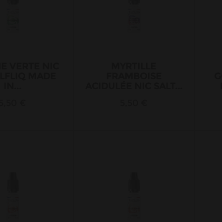
E VERTE NIC
MYRTILLE
ELFLIQ MADE
FRAMBOISE
G
IN...
ACIDULÉE NIC SALT...
5,50 €
5,50 €