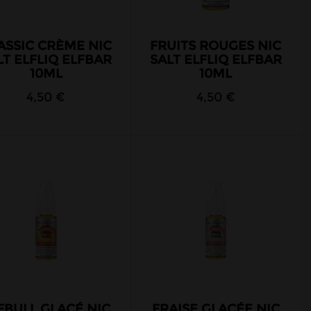
ASSIC CRÈME NIC
FRUITS ROUGES NIC
LT ELFLIQ ELFBAR
SALT ELFLIQ ELFBAR
10ML
10ML
4,50 €
4,50 €
FBULL GLACÉ NIC
FRAISE GLACÉE NIC