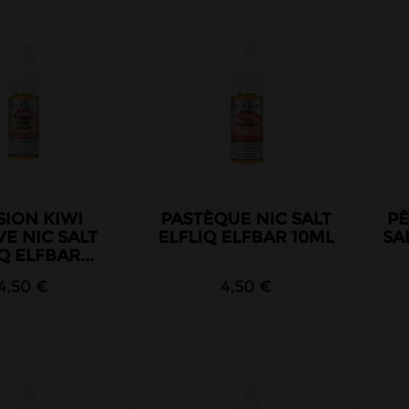
SION KIWI
PASTÈQUE NIC SALT
PÊ
E NIC SALT
ELFLIQ ELFBAR 10ML
SA
Q ELFBAR...
4,50 €
4,50 €