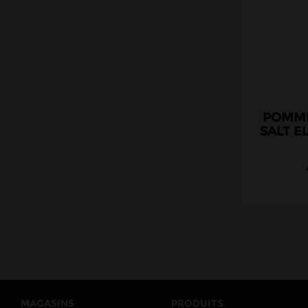
POMME
SALT E
MAGASINS
PRODUITS