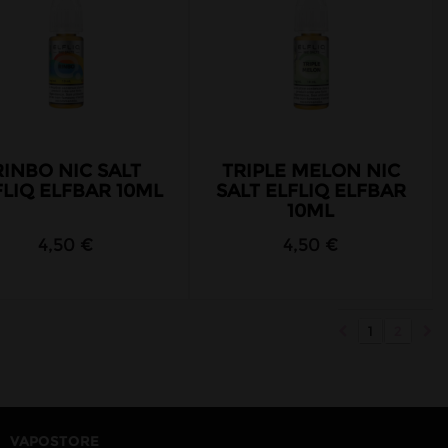
RINBO NIC SALT
TRIPLE MELON NIC
FLIQ ELFBAR 10ML
SALT ELFLIQ ELFBAR
10ML
4,50 €
4,50 €
1
2
VAPOSTORE