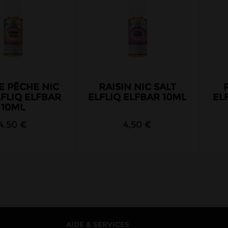
 PÊCHE NIC
RAISIN NIC SALT
LFLIQ ELFBAR
ELFLIQ ELFBAR 10ML
EL
10ML
4,50 €
4,50 €
AIDE & SERVICES