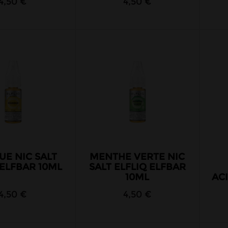
4,50 €
4,50 €
E NIC SALT
MENTHE VERTE NIC
 ELFBAR 10ML
SALT ELFLIQ ELFBAR
10ML
ACI
4,50 €
4,50 €