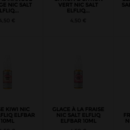
E NIC SALT
VERT NIC SALT
SA
LFLIQ...
ELFLIQ...
4,50 €
4,50 €
E KIWI NIC
GLACE À LA FRAISE
LFLIQ ELFBAR
NIC SALT ELFLIQ
F
10ML
ELFBAR 10ML
N