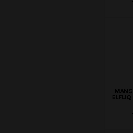
MANGU
ELFLIQ