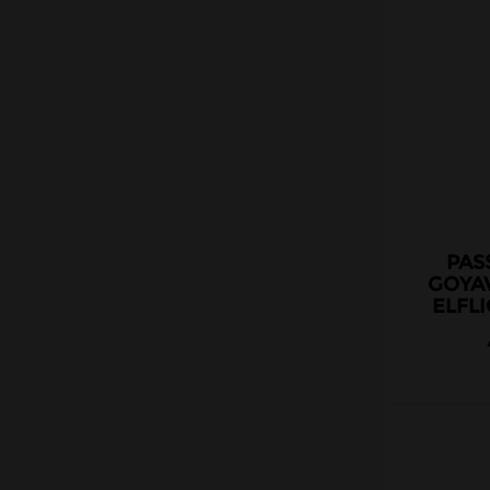
PAS
GOYAV
ELFLI