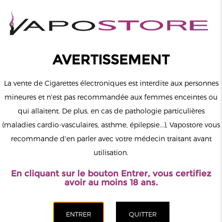
0
Connexion
AVERTISSEMENT
La vente de Cigarettes électroniques est interdite aux personnes
mineures et n'est pas recommandée aux femmes enceintes ou
qui allaitent. De plus, en cas de pathologie particulières
MENU
(maladies cardio-vasculaires, asthme, épilepsie...), Vapostore vous
recommande d'en parler avec votre médecin traitant avant
Le vapotage est une transition vers une vie sans tabac puis sans
utilisation.
dépendance à la nicotine. Ne vapotez pas si vous ne fumez pas.
En cliquant sur le bouton Entrer, vous certifiez
Accueil
>
ELiquide
>
Collection Vapostore
>
Pulp by Vapostore
avoir au moins 18 ans.
CATÉGORIES