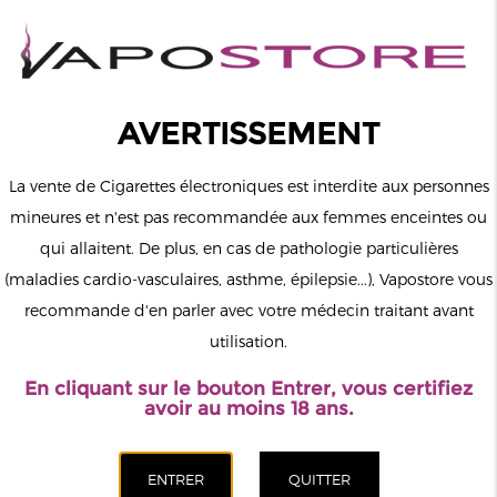
0
Connexion
AVERTISSEMENT
La vente de Cigarettes électroniques est interdite aux personnes
mineures et n'est pas recommandée aux femmes enceintes ou
qui allaitent. De plus, en cas de pathologie particulières
MENU
(maladies cardio-vasculaires, asthme, épilepsie...), Vapostore vous
recommande d'en parler avec votre médecin traitant avant
Le vapotage est une transition vers une vie sans tabac puis sans
utilisation.
dépendance à la nicotine. Ne vapotez pas si vous ne fumez pas.
En cliquant sur le bouton Entrer, vous certifiez
Accueil
>
ELiquide
>
Français
>
Raneki
avoir au moins 18 ans.
CATÉGORIES