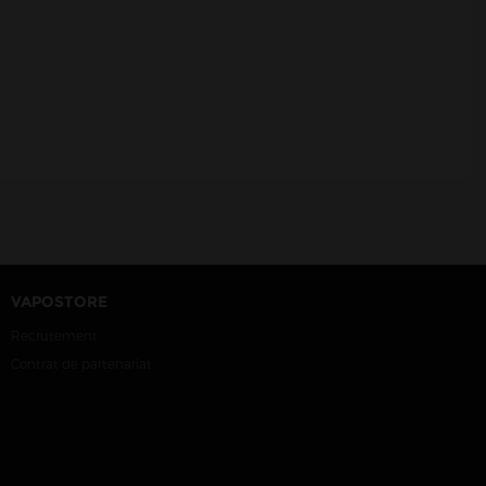
VAPOSTORE
Recrutement
Contrat de partenariat