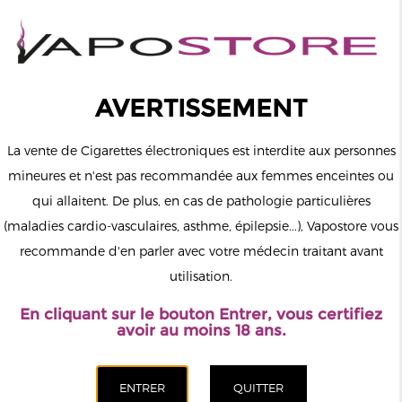
0
Connexion
AVERTISSEMENT
La vente de Cigarettes électroniques est interdite aux personnes
mineures et n'est pas recommandée aux femmes enceintes ou
qui allaitent. De plus, en cas de pathologie particulières
MENU
(maladies cardio-vasculaires, asthme, épilepsie...), Vapostore vous
recommande d'en parler avec votre médecin traitant avant
Le vapotage est une transition vers une vie sans tabac puis sans
utilisation.
dépendance à la nicotine. Ne vapotez pas si vous ne fumez pas.
En cliquant sur le bouton Entrer, vous certifiez
Accueil
>
Cigarette électronique
>
DIY'UP
avoir au moins 18 ans.
CATÉGORIES