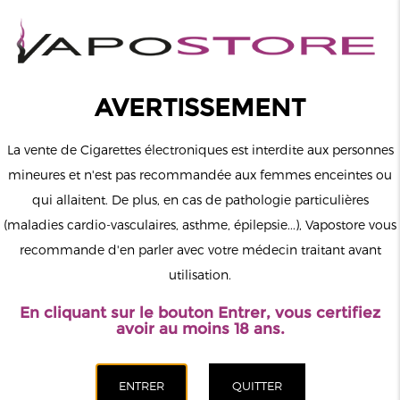
0
Connexion
AVERTISSEMENT
La vente de Cigarettes électroniques est interdite aux personnes
mineures et n'est pas recommandée aux femmes enceintes ou
qui allaitent. De plus, en cas de pathologie particulières
MENU
(maladies cardio-vasculaires, asthme, épilepsie...), Vapostore vous
recommande d'en parler avec votre médecin traitant avant
Le vapotage est une transition vers une vie sans tabac puis sans
utilisation.
dépendance à la nicotine. Ne vapotez pas si vous ne fumez pas.
En cliquant sur le bouton Entrer, vous certifiez
Accueil
>
DIY
>
Fioles & Seringues
>
Fiole vide Chubby avec
avoir au moins 18 ans.
graduation N°13 Borne Arcade 70ml DIY'UP
CATÉGORIES