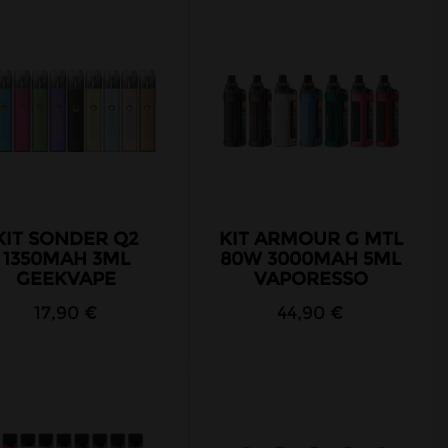
KIT SONDER Q2
KIT ARMOUR G MTL
1350MAH 3ML
80W 3000MAH 5ML
GEEKVAPE
VAPORESSO
17,90 €
44,90 €