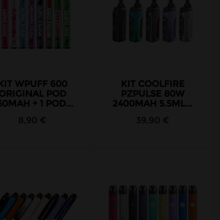
KIT WPUFF 600
KIT COOLFIRE
ORIGINAL POD
PZPULSE 80W
50MAH + 1 POD...
2400MAH 5.5ML...
8,90 €
39,90 €