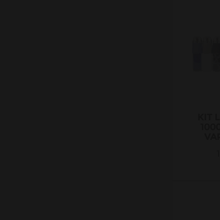
KIT 
100
VA