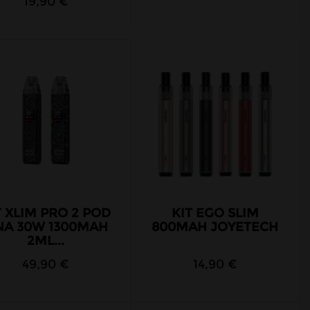
19,90 €
T XLIM PRO 2 POD
KIT EGO SLIM
NA 30W 1300MAH
800MAH JOYETECH
2ML...
49,90 €
14,90 €