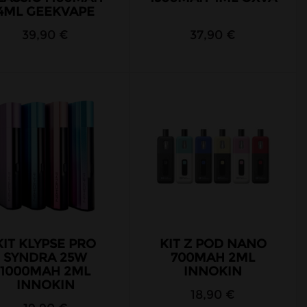
4ML GEEKVAPE
39,90 €
37,90 €
KIT KLYPSE PRO
KIT Z POD NANO
SYNDRA 25W
700MAH 2ML
1000MAH 2ML
INNOKIN
INNOKIN
18,90 €