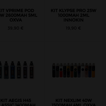
IT VPRIME POD
KIT KLYPSE PRO 25W
W 2600MAH 5ML
1000MAH 2ML
OXVA
INNOKIN
39,90 €
19,90 €
KIT AEGIS H45
KIT NEXLIM 40W
LASSIC 1400MAH
1500MAH 4ML OXVA