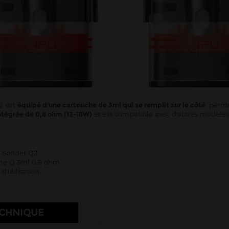
2 est
équipé d'une cartouche de 3ml qui se remplit sur le côté
, perm
ntégrée de 0,8 ohm (12-18W)
et est compatible avec d'autres modèle
ie Sonder Q2
che Q 3ml 0,8 ohm
d'utilisation
ECHNIQUE