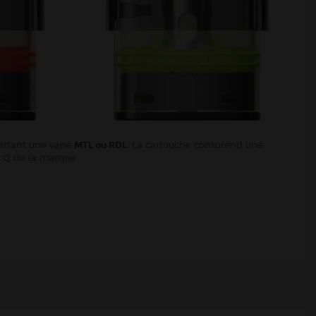
ettant une vape
MTL ou RDL
. La cartouche comprend une
s Q de la marque.