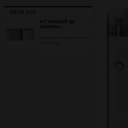
DÉJÀ VUS
KIT SONDER Q2
1350MAH...
GeekVape présente son kit
Sonder Q2,...