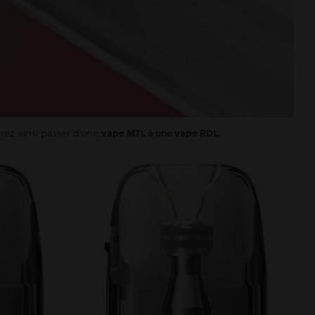
rez ainsi passer d'une
vape MTL à une vape RDL
.