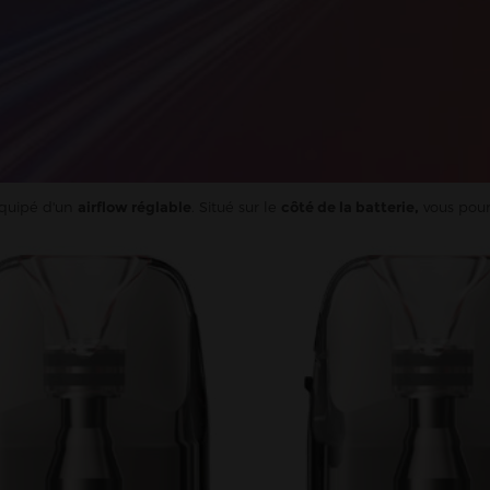
équipé d'un
airflow réglable
. Situé sur le
côté de la batterie,
vous pour