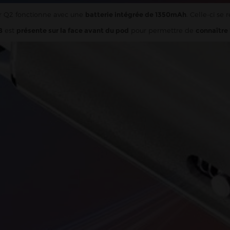
er Q2 fonctionne avec une
batterie intégrée de 1350mAh
. Celle-ci se
B
est
présente sur la face avant du pod
pour permettre de
connaître 