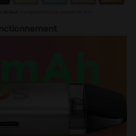
m de haut
. Il a également une capacité de 3ml.
fonctionnement