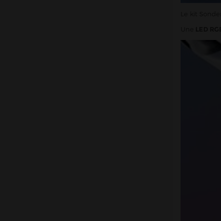
Le kit Sond
Une
LED RG