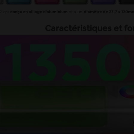
2 est
conçu en alliage d'aluminium
et a un
diamètre de 23,7 x 120m
Caractéristiques et 