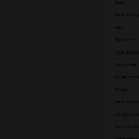
Type
Type de mat
Kits
Type de kit
Type de bat
Autonomie
Puissance
Tirage
Airflow régl
Contenance
Remplissag