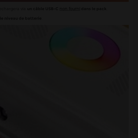
 rechargera via
un câble USB-C
non fourni
dans le pack
.
le niveau de batterie
.