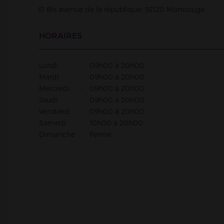
61 Bis avenue de la république,
92120
Montrouge
HORAIRES
Lundi
:
09h00
à
20h00
Mardi
:
09h00
à
20h00
Mercredi
:
09h00
à
20h00
Jeudi
:
09h00
à
20h00
Vendredi
:
09h00
à
20h00
Samedi
:
10h00
à
20h00
Dimanche
:
Fermé