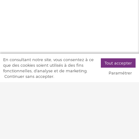
En consultant notre site, vous consentez à ce
Tout accepter
que des cookies soient utilisés à des fins
fonctionnelles, d'analyse et de marketing.
Paramétrer
Continuer sans accepter.
MAGASINS
PRODUITS
AIDE & SERVICES
VAPOSTORE