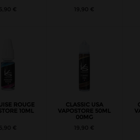
5,90 €
19,90 €
UISE ROUGE
CLASSIC USA
STORE 10ML
VAPOSTORE 50ML
V
00MG
5,90 €
19,90 €