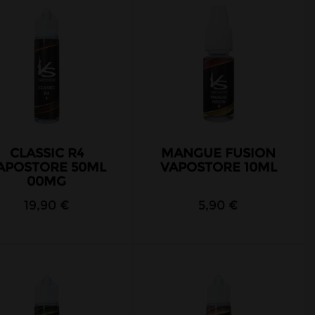
CLASSIC R4
MANGUE FUSION
APOSTORE 50ML
VAPOSTORE 10ML
00MG
19,90 €
5,90 €