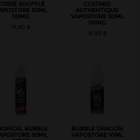
CORSÉ SOUFFLÉ
CUSTARD
APOSTORE 50ML
AUTHENTIQUE
00MG
VAPOSTORE 50ML
00MG
19,90 €
19,90 €
ROPICAL BUBBLE
BUBBLE DRAGON
APOSTORE 50ML
VAPOSTORE 10ML