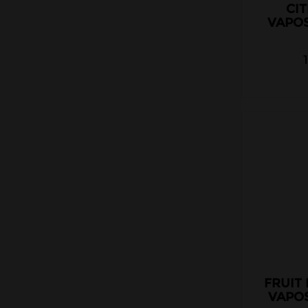
CI
VAPO
FRUIT
VAPO