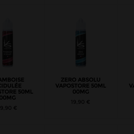
AMBOISE
ZERO ABSOLU
CIDULÉE
VAPOSTORE 50ML
V
STORE 50ML
00MG
00MG
19,90 €
19,90 €