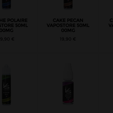
HE POLAIRE
CAKE PECAN
C
STORE 50ML
VAPOSTORE 50ML
V
00MG
00MG
19,90 €
19,90 €