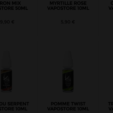
TRON MIX
MYRTILLE ROSE
STORE 50ML
VAPOSTORE 10ML
V
19,90 €
5,90 €
 DU SERPENT
POMME TWIST
T
STORE 10ML
VAPOSTORE 10ML
V