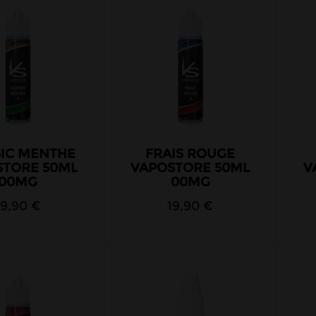
SIC MENTHE
FRAIS ROUGE
STORE 50ML
VAPOSTORE 50ML
V
00MG
00MG
19,90 €
19,90 €