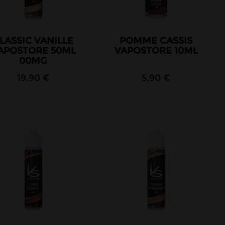
LASSIC VANILLE
POMME CASSIS
APOSTORE 50ML
VAPOSTORE 10ML
00MG
19,90 €
5,90 €