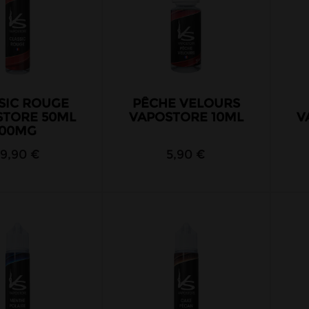
SIC ROUGE
PÊCHE VELOURS
STORE 50ML
VAPOSTORE 10ML
V
00MG
19,90 €
5,90 €