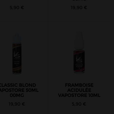
5,90 €
19,90 €
CLASSIC BLOND
FRAMBOISE
APOSTORE 50ML
ACIDULÉE
00MG
VAPOSTORE 10ML
19,90 €
5,90 €