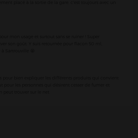
ement placé à la sortie de la gare, c'est toujours avec un
pour mon usage et surtout sans se ruiner ! Super
ver son goût. Y suis retournée pour flacon 50 ml,
à Sartrouville 🤩
 pour bien expliquer les différents produits qui convient
t pour les personnes qui désirent cesser de fumer et
 peut trouver sur le net