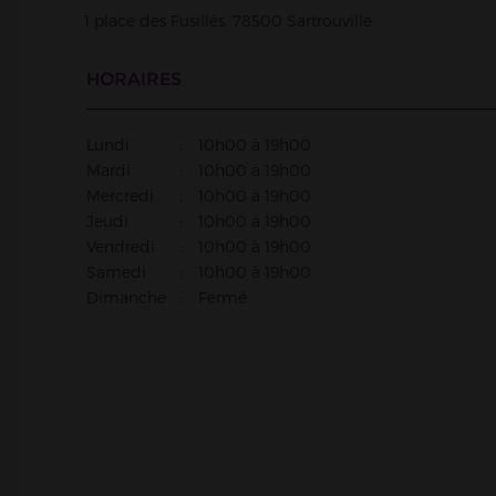
1 place des Fusillés,
78500
Sartrouville
HORAIRES
Lundi
:
10h00
à
19h00
Mardi
:
10h00
à
19h00
Mercredi
:
10h00
à
19h00
Jeudi
:
10h00
à
19h00
Vendredi
:
10h00
à
19h00
Samedi
:
10h00
à
19h00
Dimanche
:
Fermé