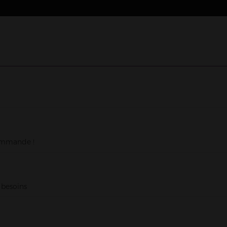
commande !
 besoins