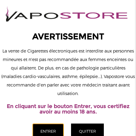
0
Connexion
AVERTISSEMENT
La vente de Cigarettes électroniques est interdite aux personnes
mineures et n'est pas recommandée aux femmes enceintes ou
qui allaitent. De plus, en cas de pathologie particulières
MENU
(maladies cardio-vasculaires, asthme, épilepsie...), Vapostore vous
recommande d'en parler avec votre médecin traitant avant
Le vapotage est une transition vers une vie sans tabac puis sans
utilisation.
dépendance à la nicotine. Ne vapotez pas si vous ne fumez pas.
En cliquant sur le bouton Entrer, vous certifiez
Accueil
>
Nos magasins de cigarette électronique
>
Paris
avoir au moins 18 ans.
TOUS NOS