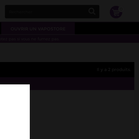
0
OUVRIR UN VAPOSTORE
otez pas si vous ne fumez pas.
Il y a 2 produits.