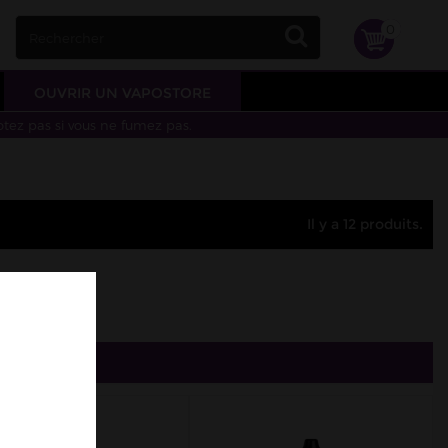
0
OUVRIR UN VAPOSTORE
otez pas si vous ne fumez pas.
Il y a 12 produits.