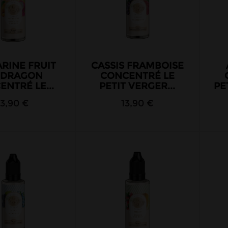
RINE FRUIT
CASSIS FRAMBOISE
 DRAGON
CONCENTRÉ LE
NTRÉ LE...
PETIT VERGER...
PE
13,90 €
13,90 €