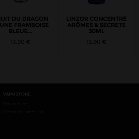
RUIT DU DRAGON
LINZOR CONCENTRÉ
UNE FRAMBOISE
ARÔMES & SECRETS
BLEUE...
30ML
13,90 €
13,90 €
VAPOSTORE
Recrutement
Contrat de partenariat