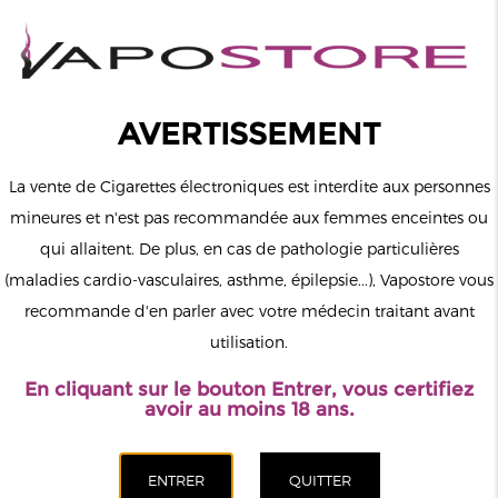
0
Connexion
AVERTISSEMENT
La vente de Cigarettes électroniques est interdite aux personnes
mineures et n'est pas recommandée aux femmes enceintes ou
qui allaitent. De plus, en cas de pathologie particulières
MENU
(maladies cardio-vasculaires, asthme, épilepsie...), Vapostore vous
recommande d'en parler avec votre médecin traitant avant
Le vapotage est une transition vers une vie sans tabac puis sans
utilisation.
dépendance à la nicotine. Ne vapotez pas si vous ne fumez pas.
En cliquant sur le bouton Entrer, vous certifiez
Accueil
>
ELiquide
>
Français
>
Pulp
>
La Menthe Polaire
avoir au moins 18 ans.
Vapostore Pulp 10ml
CATÉGORIES