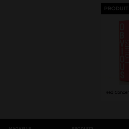
PRODUIT
Red Concent
MAGASINS
PRODUITS