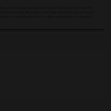
d'être un mélange tout fait d'arômes. Exclusivement tourné
 forcément être dilué avec une base nicotinée ou non pour
ncentrés et arômes en fonction des recettes pour créer le e-