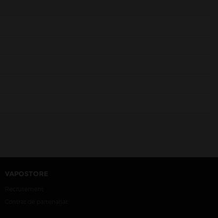
VAPOSTORE
Recrutement
Contrat de partenariat