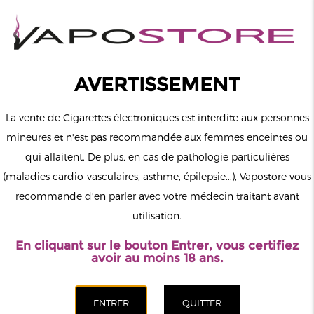
0
Connexion
AVERTISSEMENT
La vente de Cigarettes électroniques est interdite aux personnes
mineures et n'est pas recommandée aux femmes enceintes ou
qui allaitent. De plus, en cas de pathologie particulières
MENU
(maladies cardio-vasculaires, asthme, épilepsie...), Vapostore vous
recommande d'en parler avec votre médecin traitant avant
Le vapotage est une transition vers une vie sans tabac puis sans
utilisation.
dépendance à la nicotine. Ne vapotez pas si vous ne fumez pas.
En cliquant sur le bouton Entrer, vous certifiez
Accueil
>
DIY
>
Arômes
>
Maison Fuel
>
Dragone Lee
avoir au moins 18 ans.
Concentré Fighter Fuel By Maison Fuel 30ml
CATÉGORIES