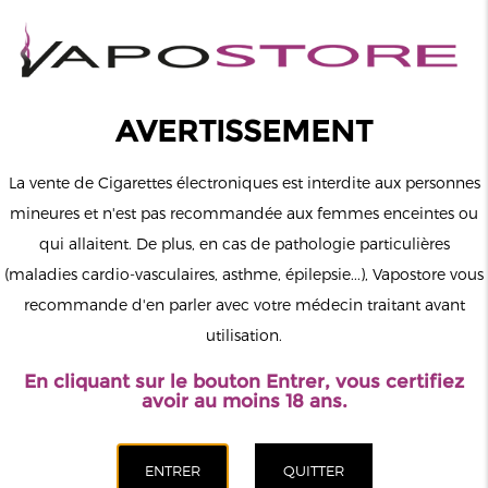
0
Connexion
AVERTISSEMENT
La vente de Cigarettes électroniques est interdite aux personnes
mineures et n'est pas recommandée aux femmes enceintes ou
qui allaitent. De plus, en cas de pathologie particulières
MENU
(maladies cardio-vasculaires, asthme, épilepsie...), Vapostore vous
recommande d'en parler avec votre médecin traitant avant
Le vapotage est une transition vers une vie sans tabac puis sans
utilisation.
dépendance à la nicotine. Ne vapotez pas si vous ne fumez pas.
En cliquant sur le bouton Entrer, vous certifiez
Accueil
>
Nos magasins de cigarette électronique
>
Paris
>
avoir au moins 18 ans.
Vapostore Paris 19 - Jaures Laumière - Magasin De Cigarette
Électronique Paris 19