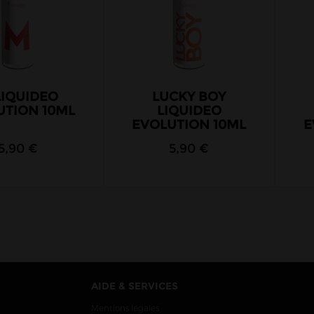
LIQUIDEO
LUCKY BOY
UTION 10ML
LIQUIDEO
EVOLUTION 10ML
E
5,90 €
5,90 €
AIDE & SERVICES
Mentions légales