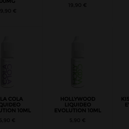
00MG
19,90 €
19,90 €
LA COLA
HOLLYWOOD
KI
IQUIDEO
LIQUIDEO
E
UTION 10ML
EVOLUTION 10ML
5,90 €
5,90 €