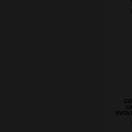
CO
L
EVOL