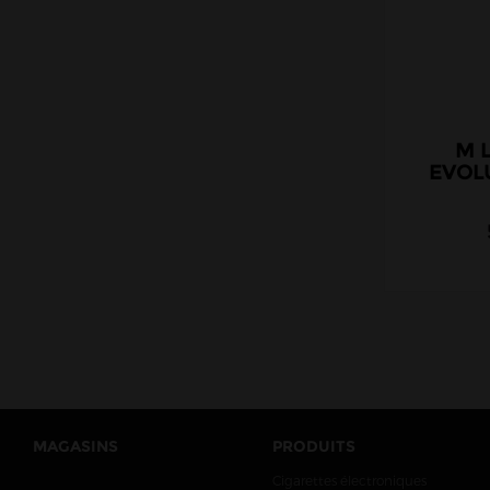
M 
EVOL
MAGASINS
PRODUITS
Cigarettes électroniques