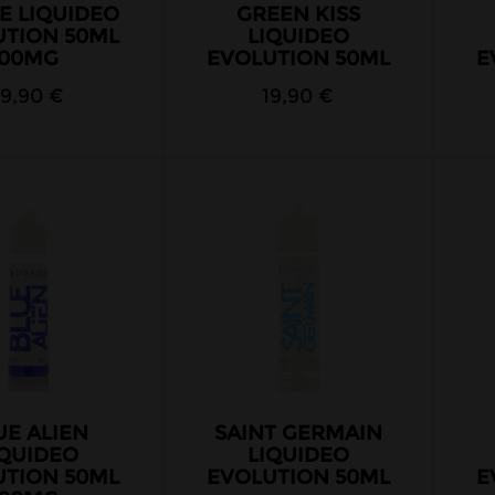
E LIQUIDEO
GREEN KISS
UTION 50ML
LIQUIDEO
00MG
EVOLUTION 50ML
E
19,90 €
19,90 €
UE ALIEN
SAINT GERMAIN
IQUIDEO
LIQUIDEO
UTION 50ML
EVOLUTION 50ML
E