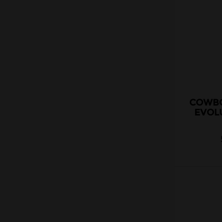
COWBO
EVOL