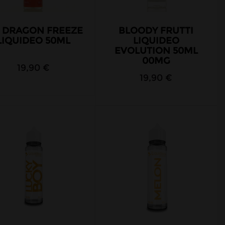
E DRAGON FREEZE
BLOODY FRUTTI
LIQUIDEO 50ML
LIQUIDEO
EVOLUTION 50ML
00MG
19,90 €
19,90 €