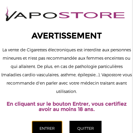
0
Connexion
AVERTISSEMENT
La vente de Cigarettes électroniques est interdite aux personnes
mineures et n'est pas recommandée aux femmes enceintes ou
qui allaitent. De plus, en cas de pathologie particulières
MENU
(maladies cardio-vasculaires, asthme, épilepsie...), Vapostore vous
recommande d'en parler avec votre médecin traitant avant
Le vapotage est une transition vers une vie sans tabac puis sans
utilisation.
dépendance à la nicotine. Ne vapotez pas si vous ne fumez pas.
En cliquant sur le bouton Entrer, vous certifiez
Accueil
>
DIY
>
Bases
>
Extrapure
>
Pack Base 140ml 50/50
avoir au moins 18 ans.
03mg Extrapure
CATÉGORIES