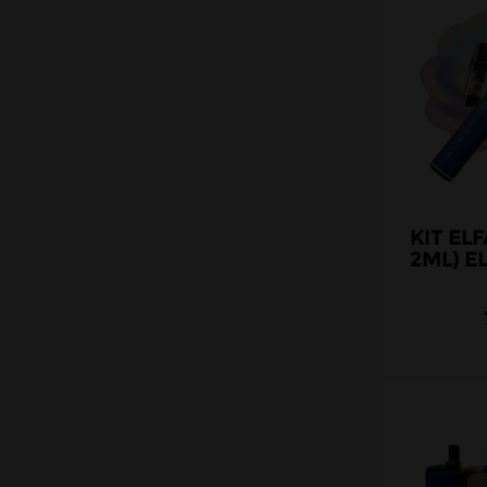
KIT ELF
2ML) E