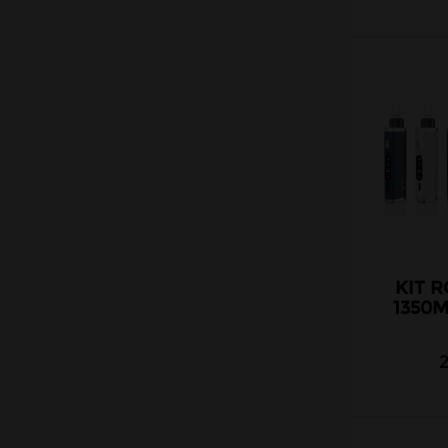
2100 mah
2200 mah
2300 mah
2400 mah
2500 mah
2600 mah
2900mah
3000 mah
3200 mah
3300 mah
KIT R
1350
3500 mah
4000 mah
4400 mah
4500 mah
5500 mah