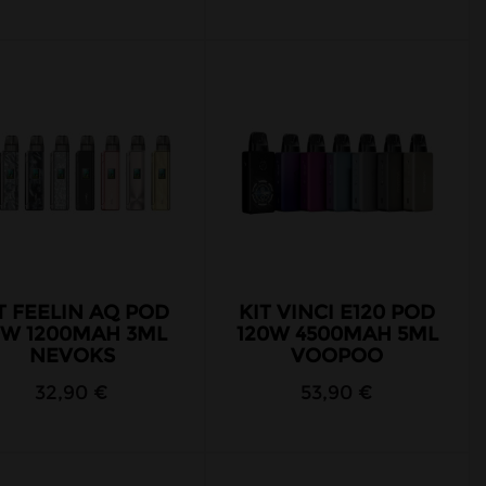
T FEELIN AQ POD
KIT VINCI E120 POD
0W 1200MAH 3ML
120W 4500MAH 5ML
NEVOKS
VOOPOO
32,90 €
53,90 €