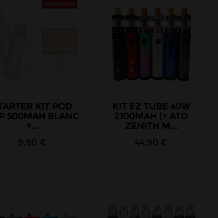
TARTER KIT POD
KIT EZ TUBE 40W
IP 500MAH BLANC
2100MAH (+ ATO
+...
ZENITH M...
9,90 €
44,90 €