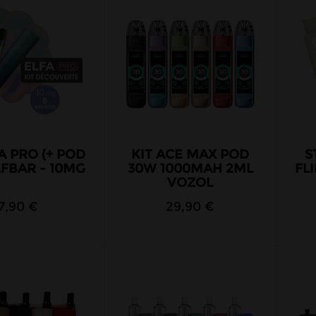
A PRO (+ POD
KIT ACE MAX POD
S
LFBAR - 10MG
30W 1000MAH 2ML
FL
VOZOL
7,90 €
29,90 €