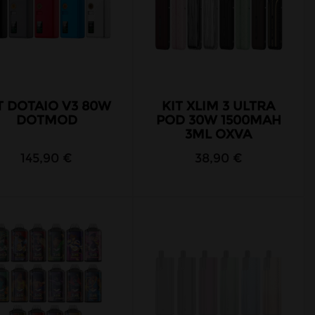
T DOTAIO V3 80W
KIT XLIM 3 ULTRA
DOTMOD
POD 30W 1500MAH
3ML OXVA
145,90 €
38,90 €