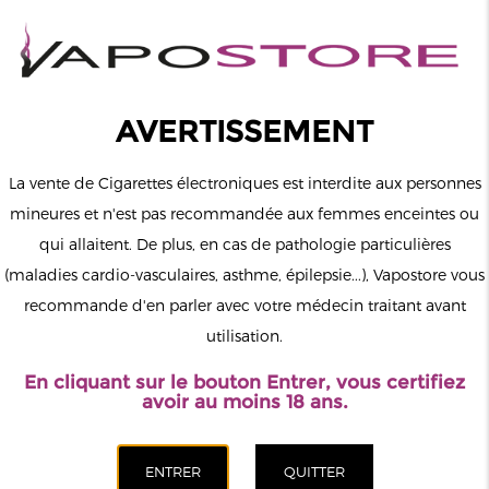
0
Connexion
AVERTISSEMENT
La vente de Cigarettes électroniques est interdite aux personnes
mineures et n'est pas recommandée aux femmes enceintes ou
qui allaitent. De plus, en cas de pathologie particulières
MENU
(maladies cardio-vasculaires, asthme, épilepsie...), Vapostore vous
recommande d'en parler avec votre médecin traitant avant
Le vapotage est une transition vers une vie sans tabac puis sans
utilisation.
dépendance à la nicotine. Ne vapotez pas si vous ne fumez pas.
En cliquant sur le bouton Entrer, vous certifiez
Accueil
>
Matériel
>
Set-up complets
avoir au moins 18 ans.
CATÉGORIES