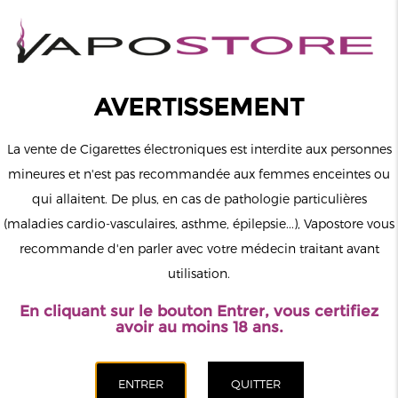
0
Connexion
AVERTISSEMENT
La vente de Cigarettes électroniques est interdite aux personnes
mineures et n'est pas recommandée aux femmes enceintes ou
qui allaitent. De plus, en cas de pathologie particulières
MENU
(maladies cardio-vasculaires, asthme, épilepsie...), Vapostore vous
recommande d'en parler avec votre médecin traitant avant
Le vapotage est une transition vers une vie sans tabac puis sans
utilisation.
dépendance à la nicotine. Ne vapotez pas si vous ne fumez pas.
En cliquant sur le bouton Entrer, vous certifiez
Accueil
>
Matériel
>
Set-up complets
>
Kit Gen Max 220W (+ato
avoir au moins 18 ans.
Itank T 6ml) Vaporesso
CATÉGORIES