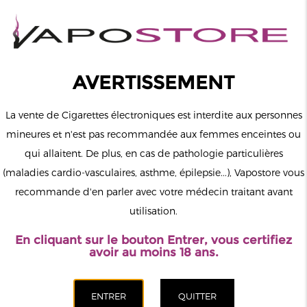
0
Connexion
AVERTISSEMENT
La vente de Cigarettes électroniques est interdite aux personnes
mineures et n'est pas recommandée aux femmes enceintes ou
qui allaitent. De plus, en cas de pathologie particulières
MENU
(maladies cardio-vasculaires, asthme, épilepsie...), Vapostore vous
recommande d'en parler avec votre médecin traitant avant
Le vapotage est une transition vers une vie sans tabac puis sans
utilisation.
dépendance à la nicotine. Ne vapotez pas si vous ne fumez pas.
En cliquant sur le bouton Entrer, vous certifiez
Accueil
>
Matériel
>
Set-up complets
>
Kit Drag X3 Pod 80W 5ml
avoir au moins 18 ans.
Voopoo
CATÉGORIES