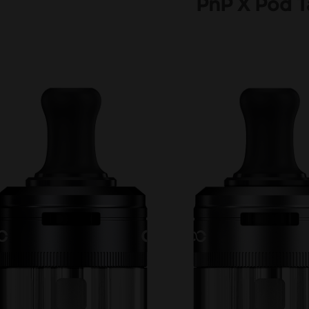
PnP X Pod 