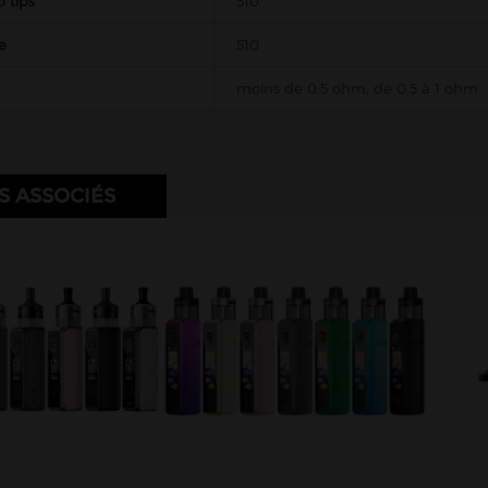
 tips
510
e
510
moins de 0.5 ohm, de 0.5 à 1 ohm
S ASSOCIÉS