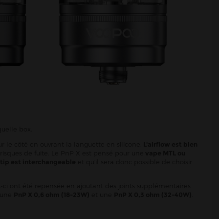
uelle box.
r le côté en ouvrant la languette en silicone.
L'airflow est bien
risques de fuite. Le PnP X est pensé pour une
vape MTL ou
 tip est interchangeable
et qu'il sera donc possible de choisir
es-ci ont été repensée en ajoutant des joints supplémentaires
: une
PnP X 0,6 ohm (18-23W)
et une
PnP X 0,3 ohm (32-40W)
.