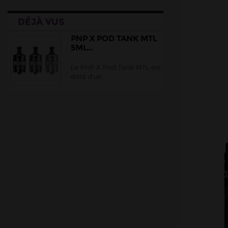
DÉJÀ VUS
PNP X POD TANK MTL
5ML...
Le PnP X Pod Tank MTL est
doté d'un...