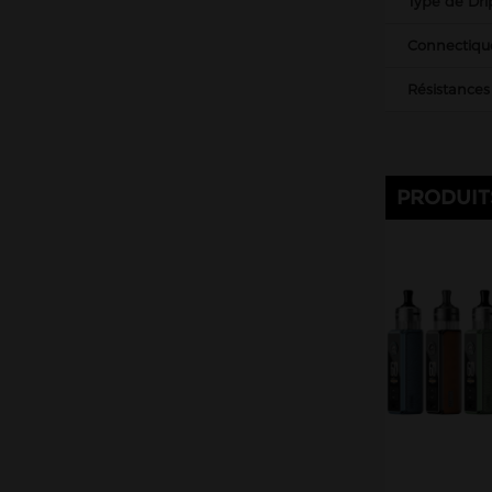
Type de Drip
Connectiqu
Résistances
PRODUIT