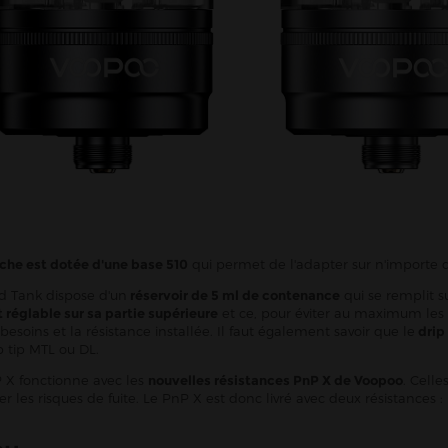
che est dotée d'une base 510
qui permet de l'adapter sur n'importe q
d Tank dispose d'un
réservoir de 5 ml de contenance
qui se remplit su
églable sur sa partie supérieure
et ce, pour éviter au maximum les 
besoins et la résistance installée. Il faut également savoir que le
drip
p tip MTL ou DL.
P X fonctionne avec les
nouvelles résistances PnP X de Voopoo
. Cell
er les risques de fuite. Le PnP X est donc livré avec deux résistances 