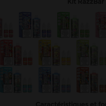
Kit RazzBar
Caractéristiques et 