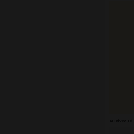
Au
niveau du