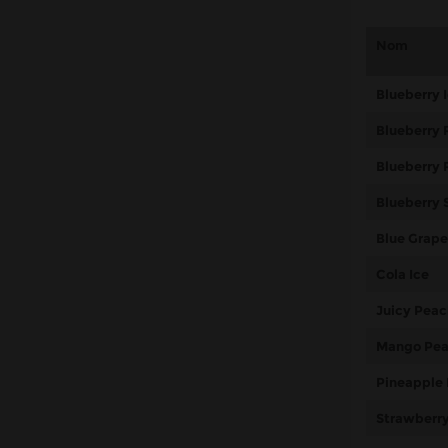
Nom
Blueberry 
Blueberry 
Blueberry 
Blueberry 
Blue Grape
Cola Ice
Juicy Peac
Mango Pea
Pineapple
Strawberr