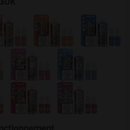
 30K
fonctionnement