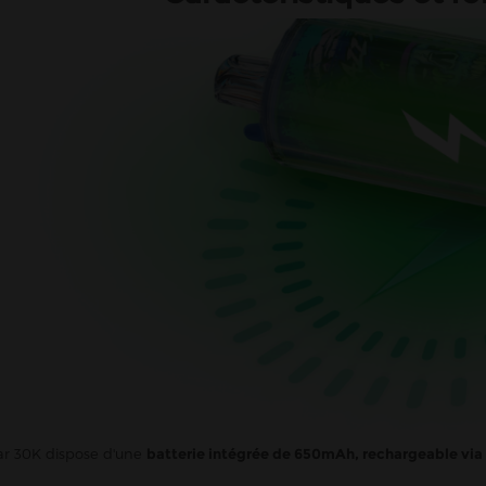
ar 30K dispose d'une
batterie intégrée de 650mAh, rechargeable via u