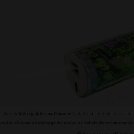
se d'un
airflow réglable sous l'appareil
pour modifier le débit d'air se
vec deux flacons de recharge de la saveur au choix d'une contenance