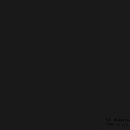
Un
indicateu
70%) et vert