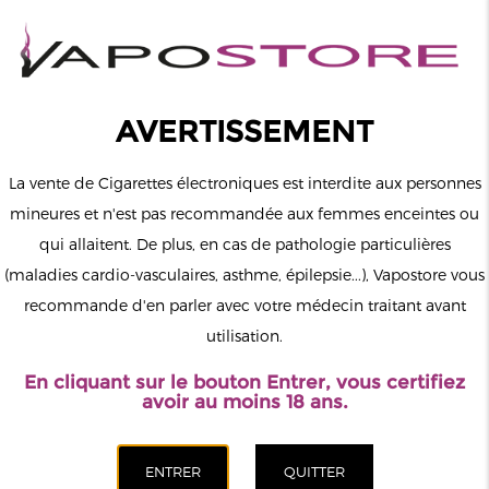
0
Connexion
AVERTISSEMENT
La vente de Cigarettes électroniques est interdite aux personnes
mineures et n'est pas recommandée aux femmes enceintes ou
qui allaitent. De plus, en cas de pathologie particulières
MENU
(maladies cardio-vasculaires, asthme, épilepsie...), Vapostore vous
recommande d'en parler avec votre médecin traitant avant
Le vapotage est une transition vers une vie sans tabac puis sans
utilisation.
dépendance à la nicotine. Ne vapotez pas si vous ne fumez pas.
En cliquant sur le bouton Entrer, vous certifiez
Accueil
>
ELiquide
>
Sel de Nicotine
>
Salt Cloud Vapor
>
avoir au moins 18 ans.
Virginie Classic Nic Salt BasiK Cloud Vapor 10ml
CATÉGORIES